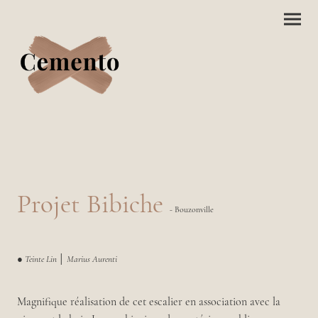
Projet Bibiche
- Bouzonville
● Teinte Lin │ Marius Aurenti
Magnifique réalisation de cet escalier en association avec la