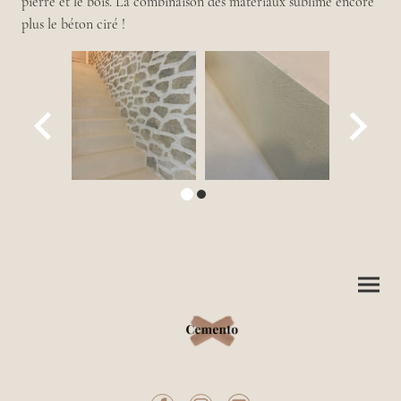
pierre et le bois. La combinaison des matériaux sublime encore
plus le béton ciré !